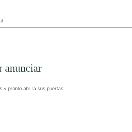
al
r anunciar
 y pronto abrirá sus puertas.