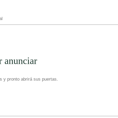
al
r anunciar
 y pronto abrirá sus puertas.